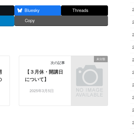
Bluesky
Threads
Copy
未分類
次の記事
開
【３月休・開講日
の
について】
】
2025年3月5日