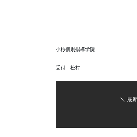
小椋個別指導学院
受付 松村
＼ 最