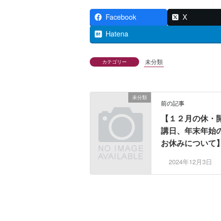
Facebook
X
Hatena
未分類
カテゴリー
未分類
前の記事
【１２月の休・
講日、年末年始
お休みについて
2024年12月3日