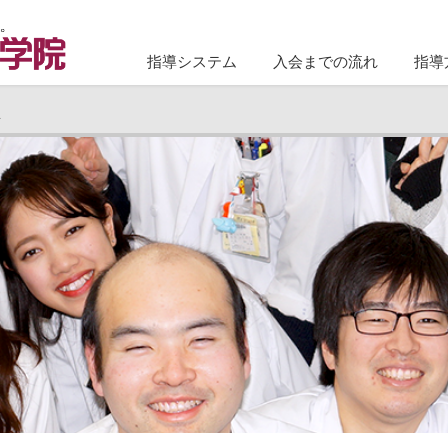
指導システム
入会までの流れ
指導