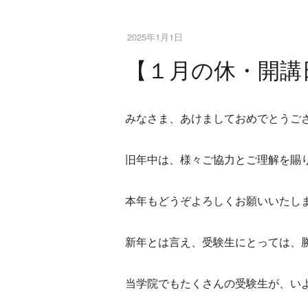
2025年1月1日
【１月の休・開講
みなさま、あけましておめでとうご
旧年中は、様々ご協力とご理解を賜り
本年もどうぞよろしくお願いいたします
新年とは言え、受験生にとっては、
当学院でもたくさんの受験生が、い