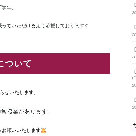
新学年。
2
張っていただけるよう応援しております☺
2
2
について
2
知らせいたします。
2
通常授業があります。
うお願いいたします