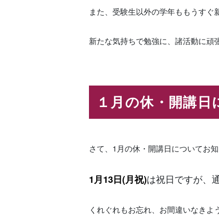
また、受験生以外の学年ももうすぐ
新たな気持ちで勉強に、諸活動に頑
１月の休・開講日
さて、1月の休・開講日についてお
1
月13
日(月祝)
は祝日ですが、
くれぐれもお忘れ、お間違いなきよ